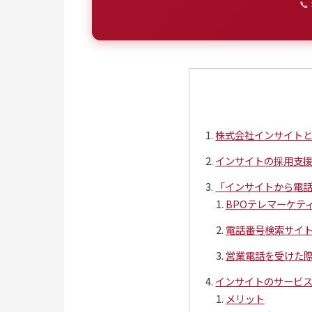

株式会社インサイト
インサイトの採用支
「インサイトから電
BPOテレマーケテ
電話番号検索サイ
営業電話を受けた
インサイトのサービ
メリット