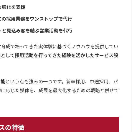
力強化を支援
ての採用業務をワンストップで代行
トと見込み客を結ぶ営業活動を代行
材育成で培ってきた実体験に基づくノウハウを提供してい
業として採用活動を行ってきた経験を活かしたサービス設
可能
という点も強みの一つです。新卒採用、中途採用、パ
的に応じた媒体を、成果を最大化するための戦略と併せて
スの特徴