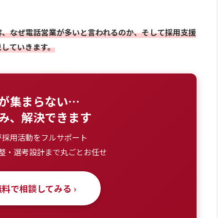
容、なぜ電話営業が多いと言われるのか、そして採用支援
説していきます。
が集まらない…
み、解決できます
が採用活動をフルサポート
整・選考設計まで丸ごとお任せ
料で相談してみる ›