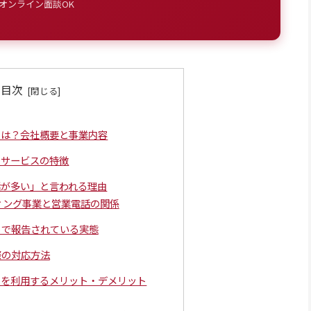
 オンライン面談OK
目次
とは？会社概要と事業内容
援サービスの特徴
話が多い」と言われる理由
ィング事業と営業電話の関係
トで報告されている実態
際の対応方法
スを利用するメリット・デメリット