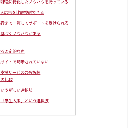
用課題に特化したノウハウを持っている
求人広告を比較検討できる
実行まで一貫してサポートを受けられる
に基づくノウハウがある
点
する否定的な声
式サイトで明示されていない
用支援サービスの選択肢
との比較
という新しい選択肢
援「学生人事」という選択肢