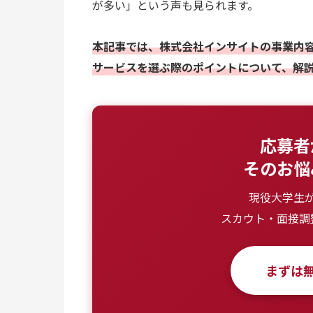
が多い」という声も見られます。
本記事では、株式会社インサイトの事業内
サービスを選ぶ際のポイントについて、解
応募者
そのお悩
現役大学生
スカウト・面接調
まずは無