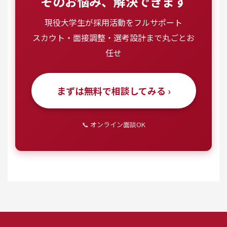
そのお悩み、解決できます
現役大学生が採用活動をフルサポート
スカウト・面接調整・選考設計まで丸ごとお
任せ
まずは無料で相談してみる ›
📞 オンライン面談OK