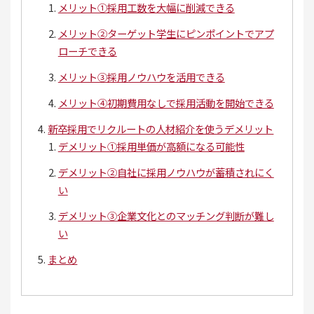
メリット①採用工数を大幅に削減できる
メリット②ターゲット学生にピンポイントでアプ
ローチできる
メリット③採用ノウハウを活用できる
メリット④初期費用なしで採用活動を開始できる
新卒採用でリクルートの人材紹介を使うデメリット
デメリット①採用単価が高額になる可能性
デメリット②自社に採用ノウハウが蓄積されにく
い
デメリット③企業文化とのマッチング判断が難し
い
まとめ