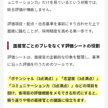
ュニケーション力」だけを見ているという状態では、
総合評価が機能しません。
評価項目・配点・合否基準を事前にすり合わせた上で
面接に臨むことが、採用精度を高める第一歩です。
面接官ごとのブレをなくす評価シートの役割
評価シートは、面接官の主観的な印象を整理し、基準
に沿った評価を行うためのツールです。
「ポテンシャル（3点満点）」「志望度（3点満点）」
「コミュニケーション力（3点満点）」などの項目を
設け、各項目の評価根拠をメモできる形式にすると、
振り返りや他の面接官との議論に役立ちます
。