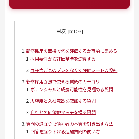
目次
新卒採用の面接で何を評価するか事前に定める
採用要件から評価基準を逆算する
面接官ごとのブレをなくす評価シートの役割
新卒採用面接で使える質問のカテゴリ
ポテンシャルと成長可能性を見極める質問
志望度と入社意欲を確認する質問
自社との価値観マッチを探る質問
質問の深掘りで候補者の本質を引き出す方法
回答を掘り下げる追加質問の使い方