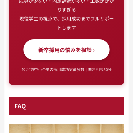
応募が少ない・内定辞退が多い・工数がかか
りすぎる
現役学生の視点で、採用成功までフルサポー
トします
新卒採用の悩みを相談 ›
🎯 地方中小企業の採用成功実績多数｜無料相談30分
FAQ