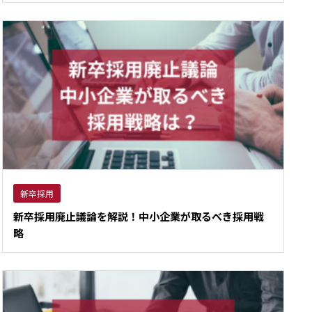
新卒採用
新卒採用廃止議論を解説！中小企業が取るべき採用戦
略