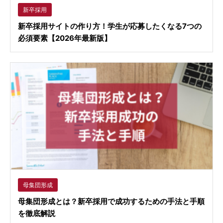
新卒採用
新卒採用サイトの作り方！学生が応募したくなる7つの
必須要素【2026年最新版】
母集団形成
母集団形成とは？新卒採用で成功するための手法と手順
を徹底解説