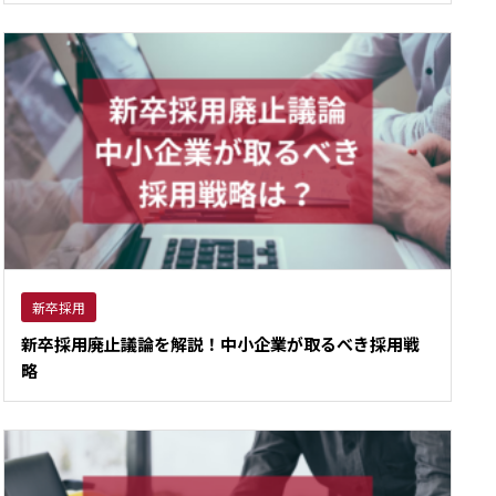
新卒採用
新卒採用廃止議論を解説！中小企業が取るべき採用戦
略