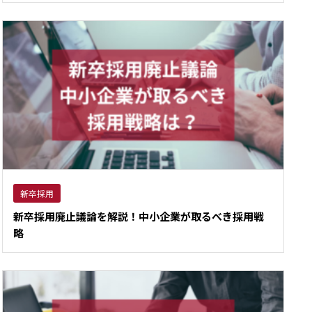
新卒採用
新卒採用廃止議論を解説！中小企業が取るべき採用戦
略